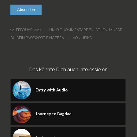
/
12. FEBRUAR 2014
UM DIE KOMMENTARE ZU SEHEN, MUSST
/
DU DEIN PASSWORT EINGEBEN.
VON
HEIKO
Das könnte Dich auch interessieren
Entry with Audio
Journey to Bagdad