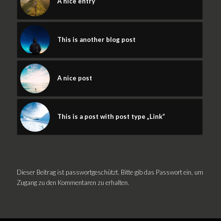
A nice entry
This is another blog post
A nice post
This is a post with post type „Link“
Dieser Beitrag ist passwortgeschützt. Bitte gib das Passwort ein, um
Zugang zu den Kommentaren zu erhalten.