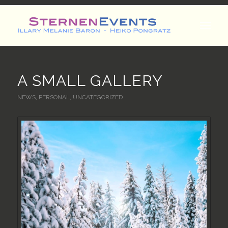
A SMALL GALLERY
NEWS
,
PERSONAL
,
UNCATEGORIZED