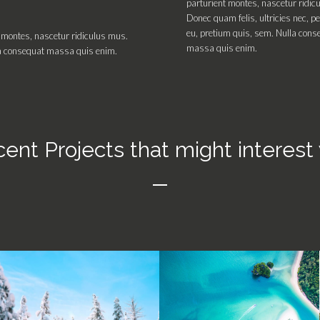
parturient montes, nascetur ridic
Donec quam felis, ultricies nec, p
eu, pretium quis, sem. Nulla cons
 montes, nascetur ridiculus mus.
massa quis enim.
lla consequat massa quis enim.
ent Projects that might interest