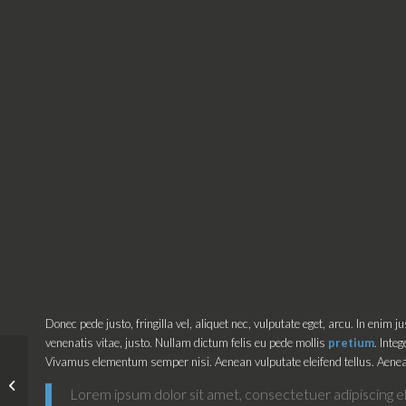
Donec pede justo, fringilla vel, aliquet nec, vulputate eget, arcu. In enim j
venenatis vitae, justo. Nullam dictum felis eu pede mollis
pretium
. Inte
Vivamus elementum semper nisi. Aenean vulputate eleifend tellus. Aenea
Kuala Lumpur
Lorem ipsum dolor sit amet, consectetuer adipiscing