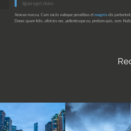
ligula eget dolor.
Aenean massa. Cum sociis natoque penatibus et
magnis
dis parturient
Donec quam felis, ultricies nec, pellentesque eu, pretium quis, sem. Nu
Rec