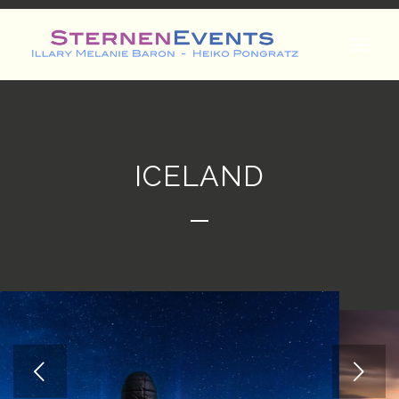
ICELAND
Weiter